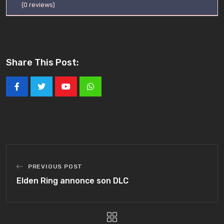
(
0
reviews)
Share This Post:
Youtube
Whatsapp
PREVIOUS POST
Elden Ring annonce son DLC