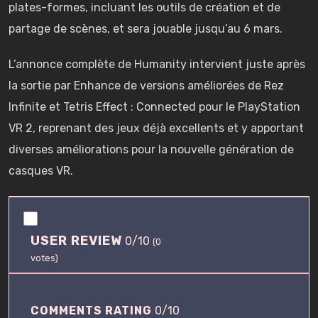
plates-formes, incluant les outils de création et de
partage de scènes, et sera jouable jusqu’au 6 mars.
L’annonce complète de Humanity intervient juste après
la sortie par Enhance de versions améliorées de Rez
Infinite et Tetris Effect : Connected pour le PlayStation
VR 2, reprenant des jeux déjà excellents et y apportant
diverses améliorations pour la nouvelle génération de
casques VR.
0
.
USER REVIEW
0/10
0
(
0
/
votes)
1
0
COMMENTS RATING
0/10