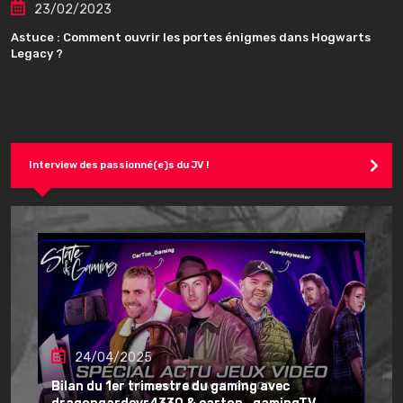
23/02/2023
Astuce : Comment ouvrir les portes énigmes dans Hogwarts
Legacy ?
Interview des passionné(e)s du JV !
24/04/2025
Bilan du 1er trimestre du gaming avec