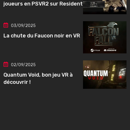
joueurs en PSVR2 sur Resident
03/09/2025
La chute du Faucon noir en VR
02/09/2025
Quantum Void, bon jeu VR à
découvrir !