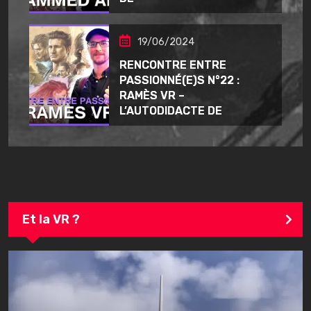
19/06/2024
RENCONTRE ENTRE
PASSIONNÉ(E)S N°22 :
RAMÈS VR –
L’AUTODIDACTE DE
Et la VR ?