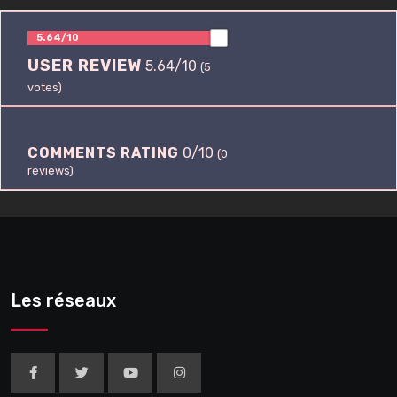
5.64/10
USER REVIEW
5.64/10
(
5
votes)
COMMENTS RATING
0/10
(
0
reviews)
Les réseaux