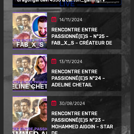
dragongardevr4330 & carton_gamingTV ​
14/11/2024
RENCONTRE ENTRE
PASSIONNÉ(E)S – N°25 –
FAB_X_S – CRÉATEUR DE
13/11/2024
RENCONTRE ENTRE
PASSIONNÉ(E)S N°24 –
ADELINE CHETAIL
30/08/2024
RENCONTRE ENTRE
PASSIONNÉ(E)S N°23 –
MOHAMMED AIGOIN – STAR
DE