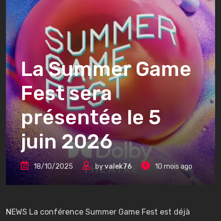
La Summer Game
Fest sera
présentée le 5
juin 2026
18/10/2025
by
valek76
10 mois ago
NEWS La conférence Summer Game Fest est déjà