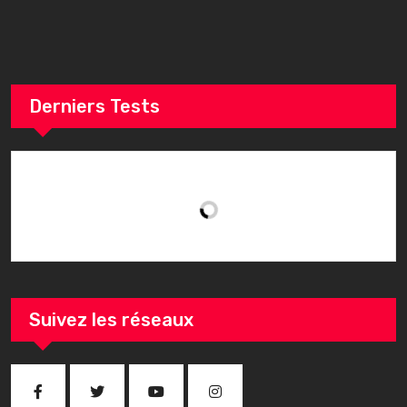
r
Derniers Tests
Suivez les réseaux