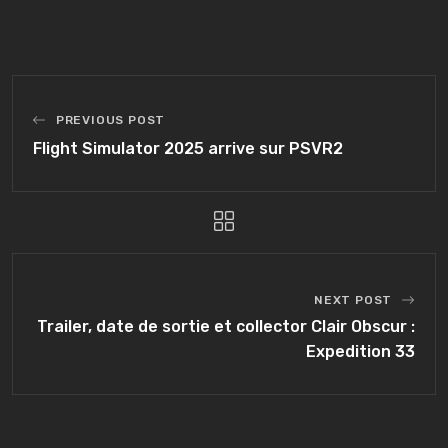
PREVIOUS POST
Flight Simulator 2025 arrive sur PSVR2
NEXT POST
Trailer, date de sortie et collector Clair Obscur :
Expedition 33