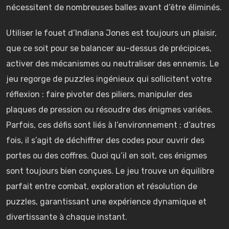
nécessitent de nombreuses balles avant d’être éliminés.
Utiliser le fouet d’Indiana Jones est toujours un plaisir,
que ce soit pour se balancer au-dessus de précipices,
activer des mécanismes ou neutraliser des ennemis. Le
jeu regorge de puzzles ingénieux qui sollicitent votre
réflexion : faire pivoter des piliers, manipuler des
plaques de pression ou résoudre des énigmes variées.
Parfois, ces défis sont liés à l’environnement ; d’autres
fois, il s’agit de déchiffrer des codes pour ouvrir des
portes ou des coffres. Quoi qu’il en soit, ces énigmes
sont toujours bien conçues. Le jeu trouve un équilibre
parfait entre combat, exploration et résolution de
puzzles, garantissant une expérience dynamique et
divertissante à chaque instant.