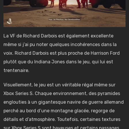
La VF de Richard Darbois est également excellente
même si j’ai pu noter quelques incohérences dans la
voix. Richard Darbois est plus proche de Harrison Ford
plutôt que du Indiana Jones dans le jeu, qui lui est
trentenaire.
Visuellement, le jeu est un véritable régal même sur
Xbox Series S. Chaque environnement, des pyramides
englouties à un gigantesque navire de guerre allemand
perché au bord d’une montagne glacée, regorge de
détails et d’atmosphère. Toutefois, certaines textures
sur Xbox Series S sont baveuses et certains passages