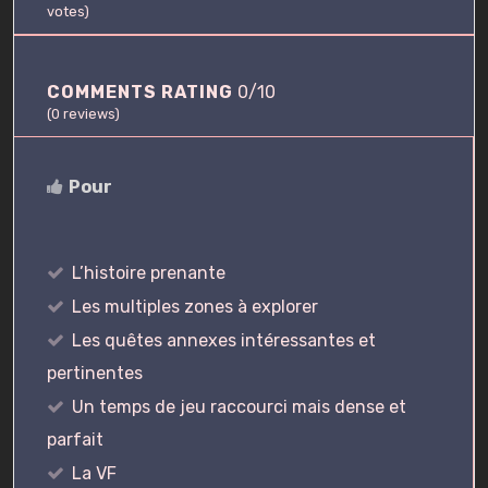
votes)
COMMENTS RATING
0/10
(
0
reviews)
Pour
L’histoire prenante
Les multiples zones à explorer
Les quêtes annexes intéressantes et
pertinentes
Un temps de jeu raccourci mais dense et
parfait
La VF