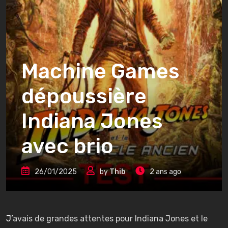
Machine Games
dépoussière
Indiana Jones
avec brio
26/01/2025
by
Thib
2 ans ago
J’avais de grandes attentes pour Indiana Jones et le