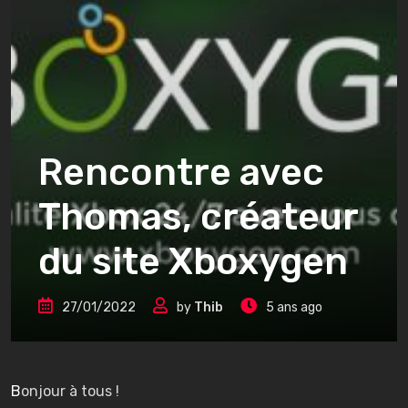
Rencontre avec
Thomas, créateur
du site Xboxygen
27/01/2022
by
Thib
5 ans ago
Bonjour à tous !