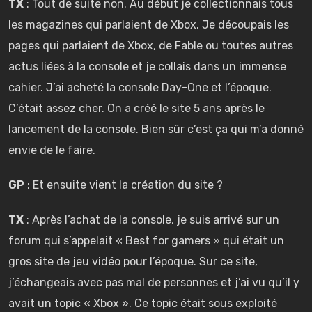
TX
: Tout de suite non. Au début je collectionnais tous
les magazines qui parlaient de Xbox. Je découpais les
pages qui parlaient de Xbox, de Fable ou toutes autres
actus liées à la console et je collais dans un immense
cahier. J’ai acheté la console Day-One et l’époque.
C’était assez cher. On a créé le site 5 ans après le
lancement de la console. Bien sûr c’est ça qui m’a donné
envie de le faire.
GP
: Et ensuite vient la création du site ?
TX
: Après l’achat de la console, je suis arrivé sur un
forum qui s’appelait « Best for gamers » qui était un
gros site de jeu vidéo pour l’époque. Sur ce site,
j’échangeais avec pas mal de personnes et j’ai vu qu’il y
avait un topic « Xbox ». Ce topic était sous exploité