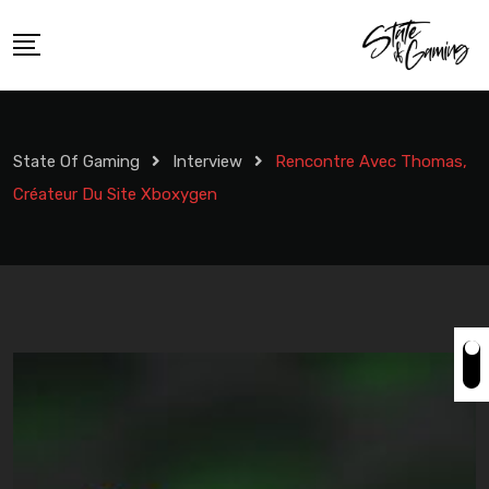
Skip
to
content
State Of Gaming
Interview
Rencontre Avec Thomas,
Créateur Du Site Xboxygen