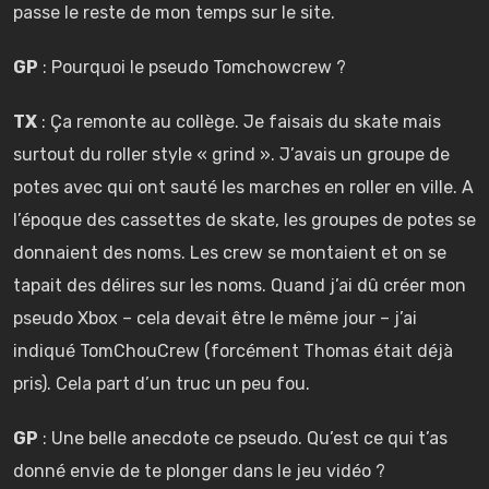
passe le reste de mon temps sur le site.
GP
: Pourquoi le pseudo Tomchowcrew ?
TX
: Ça remonte au collège. Je faisais du skate mais
surtout du roller style « grind ». J’avais un groupe de
potes avec qui ont sauté les marches en roller en ville. A
l’époque des cassettes de skate, les groupes de potes se
donnaient des noms. Les crew se montaient et on se
tapait des délires sur les noms. Quand j’ai dû créer mon
pseudo Xbox – cela devait être le même jour – j’ai
indiqué TomChouCrew (forcément Thomas était déjà
pris). Cela part d’un truc un peu fou.
GP
: Une belle anecdote ce pseudo. Qu’est ce qui t’as
donné envie de te plonger dans le jeu vidéo ?