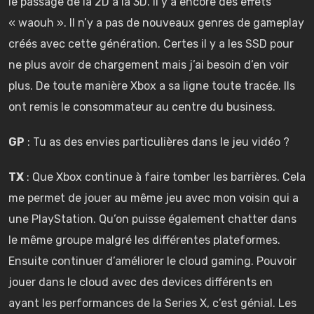
le passage de la 2D à la 3D. Il y a encore des effets
« waouh ». Il n’y a pas de nouveaux genres de gameplay
créés avec cette génération. Certes il y a les SSD pour
ne plus avoir de chargement mais j’ai besoin d’en voir
plus. De toute manière Xbox a sa ligne toute tracée. Ils
ont remis le consommateur au centre du business.
GP
: Tu as des envies particulières dans le jeu vidéo ?
TX
: Que Xbox continue à faire tomber les barrières. Cela
me permet de jouer au même jeu avec mon voisin qui a
une PlayStation. Qu’on puisse également chatter dans
le même groupe malgré les différentes plateformes.
Ensuite continuer d’améliorer le cloud gaming. Pouvoir
jouer dans le cloud avec des devices différents en
ayant les performances de la Series X, c’est génial. Les