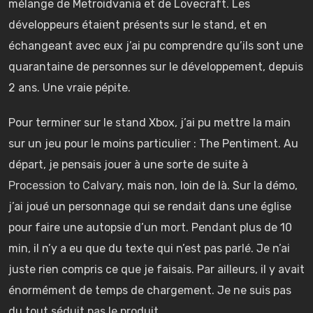
mélange de Metroidvania et de Lovecraft. Les
développeurs étaient présents sur le stand, et en
échangeant avec eux j’ai pu comprendre qu’ils sont une
quarantaine de personnes sur le développement, depuis
2 ans. Une vraie pépite.
Pour terminer sur le stand Xbox, j’ai pu mettre la main
sur un jeu pour le moins particulier : The Pentiment. Au
départ, je pensais jouer à une sorte de suite à
Procession to Calvar
y, mais non, loin de là. Sur la démo,
j’ai joué un personnage qui se rendait dans une église
pour faire une autopsie d’un mort. Pendant plus de 10
min, il n’y a eu que du texte qui n’est pas parlé. Je n’ai
juste rien compris ce que je faisais. Par ailleurs, il y avait
énormément de temps de chargement. Je ne suis pas
du tout séduit pas le produit.