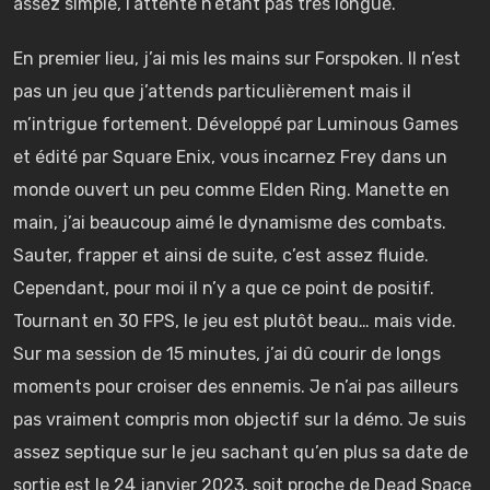
assez simple, l’attente n’étant pas très longue.
En premier lieu, j’ai mis les mains sur Forspoken. Il n’est
pas un jeu que j’attends particulièrement mais il
m’intrigue fortement. Développé par Luminous Games
et édité par Square Enix, vous incarnez Frey dans un
monde ouvert un peu comme Elden Ring. Manette en
main, j’ai beaucoup aimé le dynamisme des combats.
Sauter, frapper et ainsi de suite, c’est assez fluide.
Cependant, pour moi il n’y a que ce point de positif.
Tournant en 30 FPS, le jeu est plutôt beau… mais vide.
Sur ma session de 15 minutes, j’ai dû courir de longs
moments pour croiser des ennemis. Je n’ai pas ailleurs
pas vraiment compris mon objectif sur la démo. Je suis
assez septique sur le jeu sachant qu’en plus sa date de
sortie est le 24 janvier 2023, soit proche de Dead Space