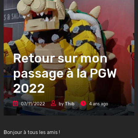
Retour sur mon
passage à la PGW
2022
07/11/2022
by
Thib
4 ans ago
Bonjour à tous les amis !