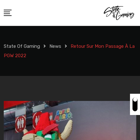
Skip
to
content
State Of Gaming
News
Retour Sur Mon Passage À La
PGW 2022