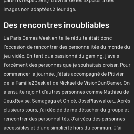
parents respectent), d’éviter de les exposer à des
images non adaptées à leur âge.
Des rencontres inoubliables
La Paris Games Week en taille réduite était donc
l’occasion de rencontrer des personnalités du monde du
jeu vidéo. En tant que passionné du gaming, j’avais
forcément des personnes que je souhaitais croiser. Pour
commencer la journée, j’étais accompagné de Pitivier
de la Famille2Geek et de Mickaël de VisionDunGamer. On
a ensuite rejoint d’autres personnes comme Mathieu de
JeuxRevise, Samagaga et Chloé, JoséPlaywalker… Après
plusieurs tours, j’ai décidé de me détacher du groupe et
rencontrer des personnalités. J’ai vécu des personnes
accessibles et d’une simplicité hors du commun. J’ai