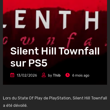
Silent Hill Townfall
sur PS5
13/02/2026
by
Thib
6 mois ago
Lors du State Of Play de PlayStation, Silent Hill Townfall
a été dévoilé.