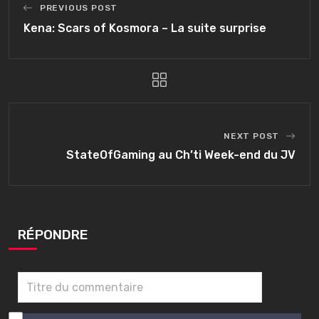
PREVIOUS POST
Kena: Scars of Kosmora – La suite surprise
NEXT POST
StateOfGaming au Ch’ti Week-end du JV
RÉPONDRE
0