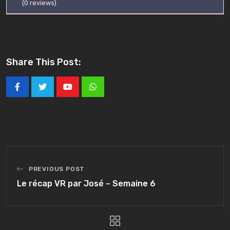
(
0
reviews)
Share This Post:
Youtube
Whatsapp
PREVIOUS POST
Le récap VR par José – Semaine 6