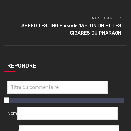
NEXT POST
SPEED TESTING Episode 13 – TINTIN ET LES
CIGARES DU PHARAON
RÉPONDRE
0
/
1
Nom
0