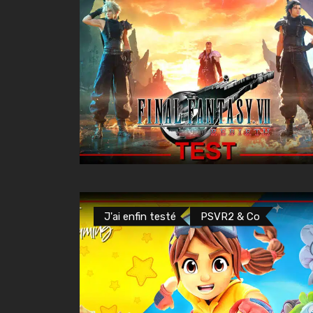
J'ai enfin testé
PSVR2 & Co