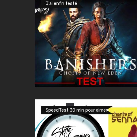
J'ai enfin testé
SpeedTest 30 min pour aimer