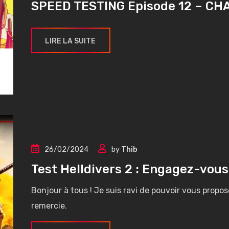
SPEED TESTING Episode 12 – C
LIRE LA SUITE
26/02/2024
by
Thib
Test Helldivers 2 : Engagez-vous
Bonjour à tous ! Je suis ravi de pouvoir vous propos
remercie.