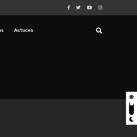
ns
Astuces