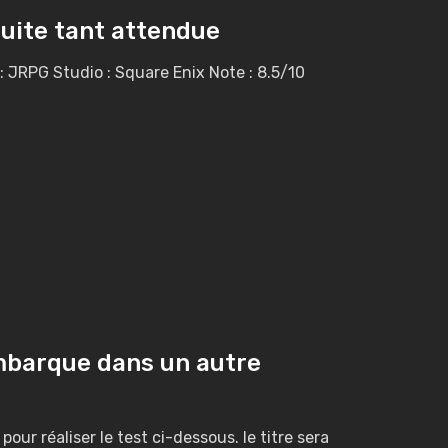
 suite tant attendue
: JRPG Studio : Square Enix Note : 8.5/10
mbarque dans un autre
pour réaliser le test ci-dessous. le titre sera