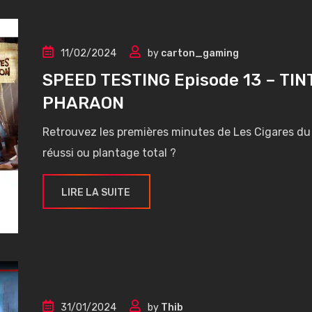
11/02/2024
by
carton_gaming
SPEED TESTING Episode 13 – TIN
PHARAON
Retrouvez les premières minutes de Les Cigares du P
réussi ou plantage total ?
LIRE LA SUITE
31/01/2024
by
Thib