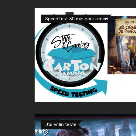
SpeedTest 30 min pour aimer
J'ai enfin testé