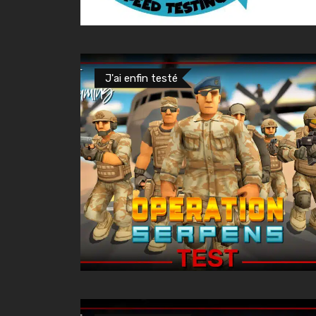
J'ai enfin testé