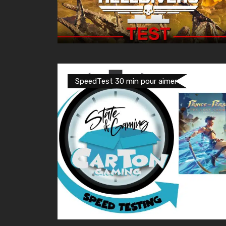
SpeedTest 30 min pour aimer