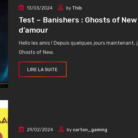
13/03/2024
by
Thib
Test – Banishers : Ghosts of New
d’amour
Hello les amis ! Depuis quelques jours maintenant, j
Ghosts of New.
LIRE LA SUITE
29/02/2024
by
carton_gaming