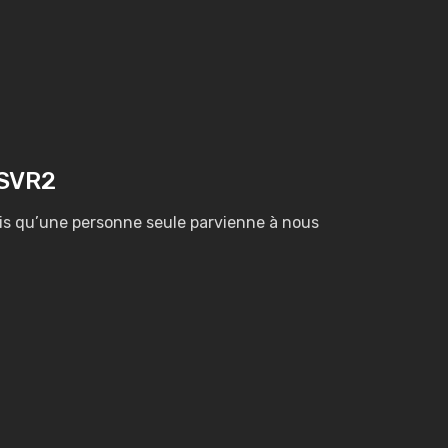
PSVR2
arfois qu’une personne seule parvienne à nous