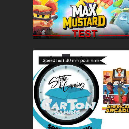
SpeedTest 30 min pour aimer