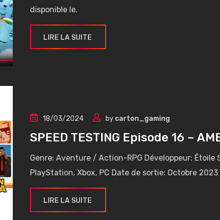
disponible le.
LIRE LA SUITE
18/03/2024
by
carton_gaming
SPEED TESTING Episode 16 – A
Genre: Aventure / Action-RPG Développeur: Étoile S
PlayStation, Xbox, PC Date de sortie: Octobre 2023
LIRE LA SUITE